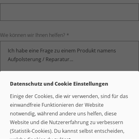
Leave this field blank
Wie können wir Ihnen helfen?
*
Datenschutz und Cookie Einstellungen
Einige der Cookies, die wir verwenden, sind für das
Bilder hinzufügen
einwandfreie Funktionieren der Website
Datei hochladen
notwendig, während andere uns helfen, diese
Website und die Nutzererfahrung zu verbessern
(Statistik-Cookies). Du kannst selbst entscheiden,
Bildupload