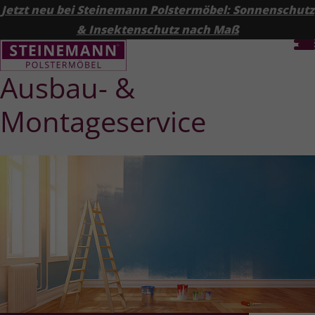
Jetzt neu bei Steinemann Polstermöbel: Sonnenschutz
& Insektenschutz nach Maß
Ausbau- &
Montageservice