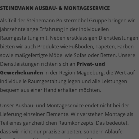
STEINEMANN AUSBAU- & MONTAGESERVICE
Als Teil der Steinemann Polstermöbel Gruppe bringen wir
jahr­zehn­te­lange Erfahrung in der individuellen
Raumgestaltung mit. Neben erstklassigen Dienst­leis­tungen
bieten wir auch Produkte wie Fußböden, Tapeten, Farben
sowie maßgefertigte Möbel wie Sofas oder Betten. Unsere
Dienst­leis­tungen richten sich an
Privat- und
Gewerbekunden
in der Region Magdeburg, die Wert auf
individuelle Raumgestaltung legen und alle Leistungen
bequem aus einer Hand erhalten möchten.
Unser Ausbau- und Montageservice endet nicht bei der
Lieferung einzelner Elemente. Wir verstehen Montage als
Teil eines ganzheitlichen Raumkonzepts. Das bedeutet,
dass wir nicht nur präzise arbeiten, sondern Abläufe