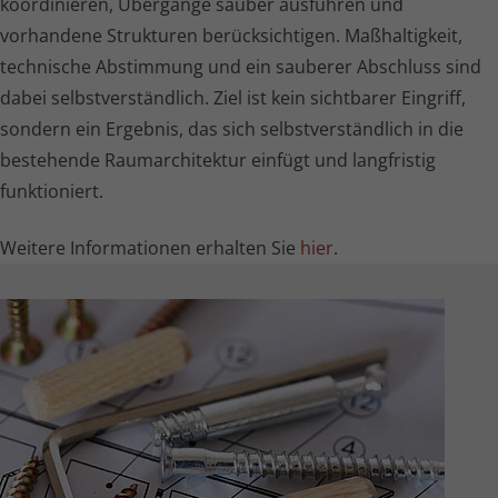
koordinieren, Übergänge sauber ausführen und
vorhandene Strukturen berück­sich­tigen. Maßhaltigkeit,
technische Abstimmung und ein sauberer Abschluss sind
dabei selbst­ver­ständ­lich. Ziel ist kein sichtbarer Eingriff,
sondern ein Ergebnis, das sich selbst­ver­ständ­lich in die
bestehende Raum­ar­chi­tektur einfügt und langfristig
funktioniert.
Weitere Informationen erhalten Sie
hier
.