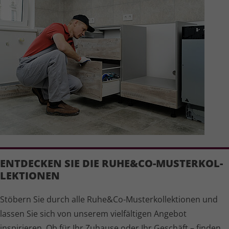
ENTDECKEN SIE DIE RUHE&CO-MUSTER­KOL­
LEK­TIONEN
Stöbern Sie durch alle Ruhe&Co-Muster­kol­lek­tionen und
lassen Sie sich von unserem vielfältigen Angebot
inspirieren. Ob für Ihr Zuhause oder Ihr Geschäft – finden