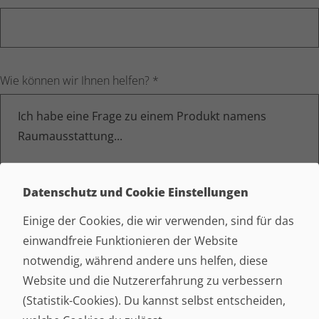
Wie können wir Ihnen helfen?
*
Datenschutz und Cookie Einstellungen
Einige der Cookies, die wir verwenden, sind für das
Bilder hinzufügen
einwandfreie Funktionieren der Website
Datei hochladen
notwendig, während andere uns helfen, diese
Website und die Nutzererfahrung zu verbessern
(Statistik-Cookies). Du kannst selbst entscheiden,
Bildupload