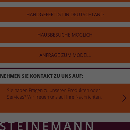
HAND­GE­FER­TIGT IN DEUTSCH­LAND
HAUS­BE­SU­CHE MÖGLICH
ANFRAGE ZUM MODELL
NEHMEN SIE KONTAKT ZU UNS AUF:
Sie haben Fragen zu unseren Produkten oder
Services? Wir freuen uns auf Ihre Nachrichten.