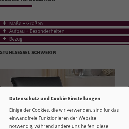
Ma
ß
e + Grö
ß
en
Aufbau + Besonderheiten
Bezug
STUHLSESSEL SCHWERIN
Datenschutz und Cookie Einstellungen
Einige der Cookies, die wir verwenden, sind für das
einwandfreie Funktionieren der Website
notwendig, während andere uns helfen, diese