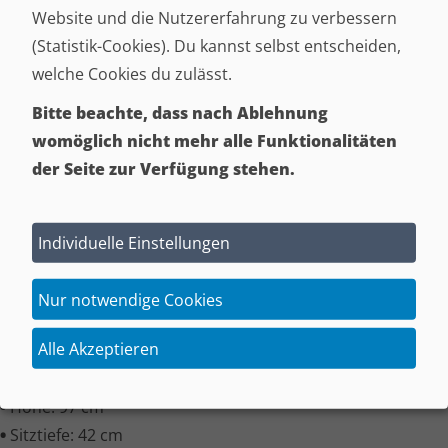
Website und die Nutzererfahrung zu verbessern
(Statistik-Cookies). Du kannst selbst entscheiden,
welche Cookies du zulässt.
Bitte beachte, dass nach Ablehnung
womöglich nicht mehr alle Funktionalitäten
der Seite zur Verfügung stehen.
Individuelle Einstellungen
Nur notwendige Cookies
Maße:
Alle Akzeptieren
•
Tiefe: 66 cm
•
Breite: 58 cm
•
Höhe: 97 cm
•
Sitztiefe: 42 cm