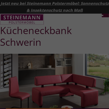
Jetzt neu bei Steinemann Polstermöbel: Sonnenschutz
& Insektenschutz nach Maß
Kücheneckbank
Schwerin