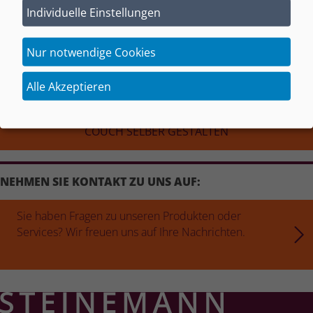
Individuelle Einstellungen
HAND­GE­FER­TIGT IN DEUTSCH­LAND
Nur notwendige Cookies
HAUS­BE­SU­CHE MÖGLICH
Alle Akzeptieren
COUCH SELBER GESTALTEN
NEHMEN SIE KONTAKT ZU UNS AUF:
Sie haben Fragen zu unseren Produkten oder
Services? Wir freuen uns auf Ihre Nachrichten.