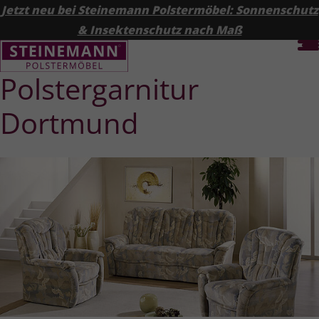
Jetzt neu bei Steinemann Polstermöbel: Sonnenschutz
& Insektenschutz nach Maß
Polster­garnitur
Dortmund