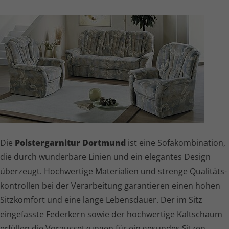
Die
Polster­garnitur Dortmund
ist eine Sofa­kom­bi­na­tion,
die durch wunderbare Linien und ein elegantes Design
überzeugt. Hochwertige Materialien und strenge Quali­täts­
kon­trollen bei der Verarbeitung garantieren einen hohen
Sitzkomfort und eine lange Lebensdauer. Der im Sitz
eingefasste Federkern sowie der hochwertige Kaltschaum
erfüllen die Voraus­set­zungen für ein gesundes Sitzen.