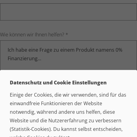
Wie können wir Ihnen helfen?
*
Datenschutz und Cookie Einstellungen
Einige der Cookies, die wir verwenden, sind für das
Bilder hinzufügen
einwandfreie Funktionieren der Website
Datei hochladen
notwendig, während andere uns helfen, diese
Website und die Nutzererfahrung zu verbessern
(Statistik-Cookies). Du kannst selbst entscheiden,
Bildupload