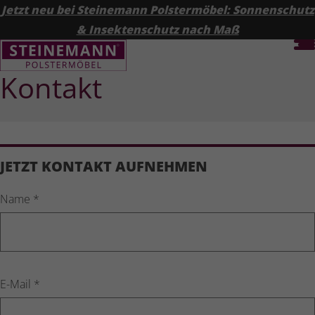
Jetzt neu bei Steinemann Polstermöbel: Sonnenschutz
& Insektenschutz nach Maß
Kontakt
JETZT KONTAKT AUFNEHMEN
Name
*
Leave this field blank
E-Mail
*