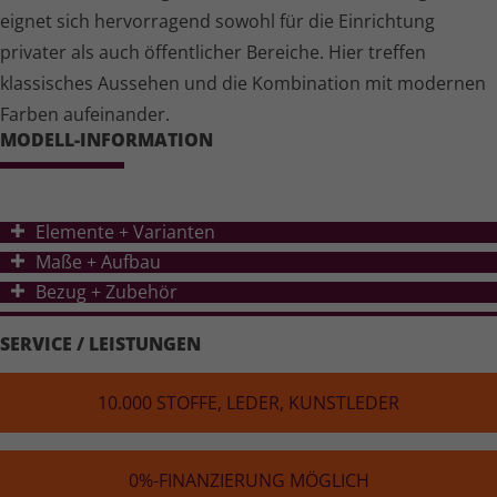
eignet sich hervorragend sowohl für die Einrichtung
privater als auch öffentlicher Bereiche. Hier treffen
klassisches Aussehen und die Kombination mit modernen
Farben aufeinander.
MODELL-INFORMATION
Elemente + Varianten
Ma
ß
e + Aufbau
Bezug + Zubehör
SERVICE / LEISTUNGEN
10.000 STOFFE, LEDER, KUNST­LE­DER
0%-FINAN­ZIE­RUNG MÖGLICH