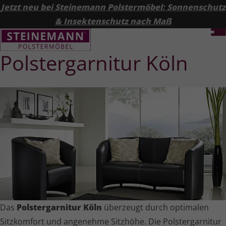
Jetzt neu bei Steinemann Polstermöbel: Sonnenschutz
& Insektenschutz nach Maß
Polster­garnitur Köln
Das
Polster­garnitur Köln
überzeugt durch optimalen
Sitzkomfort und angenehme Sitzhöhe. Die Polster­garnitur