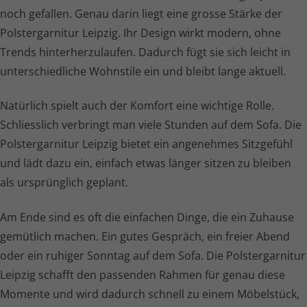
noch gefallen. Genau darin liegt eine grosse Stärke der
Polster­garnitur Leipzig. Ihr Design wirkt modern, ohne
Trends hinter­her­zu­laufen. Dadurch fügt sie sich leicht in
unter­schied­liche Wohnstile ein und bleibt lange aktuell.
Natürlich spielt auch der Komfort eine wichtige Rolle.
Schliesslich verbringt man viele Stunden auf dem Sofa. Die
Polster­garnitur Leipzig bietet ein angenehmes Sitzgefühl
und lädt dazu ein, einfach etwas länger sitzen zu bleiben
als ursprünglich geplant.
Am Ende sind es oft die einfachen Dinge, die ein Zuhause
gemütlich machen. Ein gutes Gespräch, ein freier Abend
oder ein ruhiger Sonntag auf dem Sofa. Die Polster­garnitur
Leipzig schafft den passenden Rahmen für genau diese
Momente und wird dadurch schnell zu einem Möbelstück,