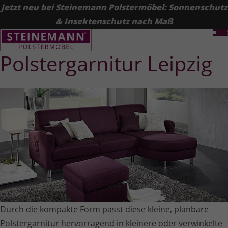
Jetzt neu bei Steinemann Polstermöbel: Sonnenschutz
& Insektenschutz nach Maß
Polster­garnitur Leipzig
Durch die kompakte Form passt diese kleine, planbare
Polster­garnitur hervorragend in kleinere oder verwinkelte