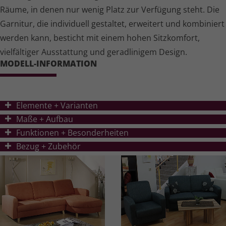
Räume, in denen nur wenig Platz zur Verfügung steht. Die
Garnitur, die individuell gestaltet, erweitert und kombiniert
werden kann, besticht mit einem hohen Sitzkomfort,
vielfältiger Ausstattung und geradlinigem Design.
MODELL-INFORMATION
Elemente + Varianten
Ma
ß
e + Aufbau
Funktionen + Besonderheiten
Bezug + Zubehör