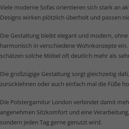
Viele moderne Sofas orientieren sich stark an a
Designs wirken plötzlich überholt und passen ni
Die Gestaltung bleibt elegant und modern, ohne a
harmonisch in verschiedene Wohnkonzepte ein.
schätzen solche Möbel oft deutlich mehr als sehr
Die großzügige Gestaltung sorgt gleichzeitig d
zurücklehnen oder auch einfach mal die Füße ho
Die Polster­garnitur London verbindet damit mehr
angenehmen Sitzkomfort und eine Verarbeitung, d
sondern jeden Tag gerne genutzt wird.