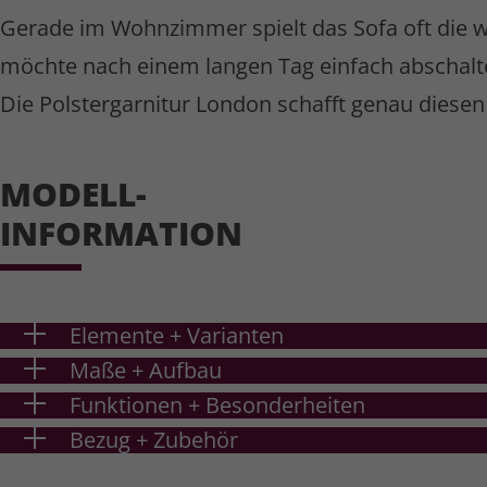
Gerade im Wohnzimmer spielt das Sofa oft die wi
möchte nach einem langen Tag einfach abschalten.
Die Polster­garnitur London schafft genau diese
MODELL-
INFORMATION
Elemente + Varianten
Ma
ß
e + Aufbau
Funktionen + Besonderheiten
Bezug + Zubehör