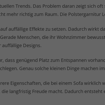
ktuellen Trends. Das Problem daran zeigt sich o
cht mehr richtig zum Raum. Die Polster­garnitur
uf auffällige Effekte zu setzen. Dadurch wirkt da
 Gerade Menschen, die ihr Wohnzimmer bewusst 
 auffällige Designs.
afür, dass genügend Platz zum Entspannen vorhan
chlegen. Genau solche kleinen Dinge machen im 
ere Eigenschaften, die bei einem Sofa wirklich wi
ie langfristig Freude macht. Dadurch entsteht e