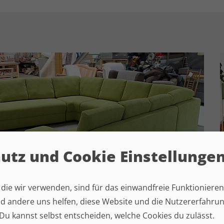
utz und Cookie Einstellunge
, die wir verwenden, sind für das einwandfreie Funktioniere
 andere uns helfen, diese Website und die Nutzer­er­fah­ru
. Du kannst selbst entscheiden, welche Cookies du zulässt.