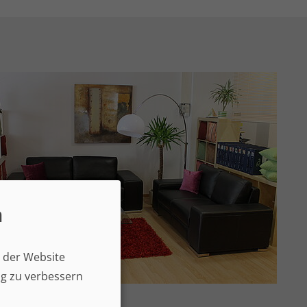
n
n der Website
ng zu verbessern