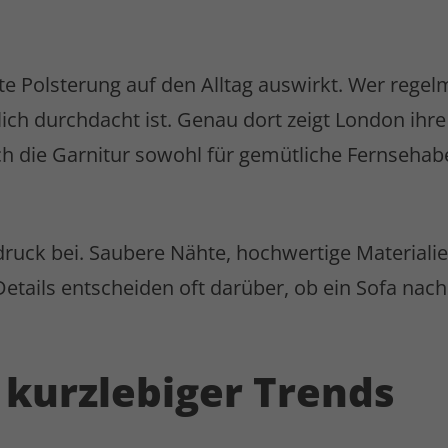
ute Polsterung auf den Alltag auswirkt. Wer reg
lich durchdacht ist. Genau dort zeigt London ihr
ch die Garnitur sowohl für gemütliche Fernsehabe
ruck bei. Saubere Nähte, hochwertige Materialie
 Details entscheiden oft darüber, ob ein Sofa na
t kurzlebiger Trends