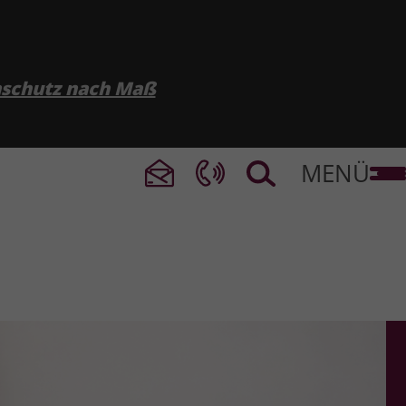
nschutz nach Maß
MENÜ