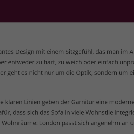
antes Design mit einem Sitzgefühl, das man im All
ber entweder zu hart, zu weich oder einfach unpr
er geht es nicht nur um die Optik, sondern um ei
e klaren Linien geben der Garnitur eine moderne
ür, dass sich das Sofa in viele Wohnstile integr
Wohnräume: London passt sich angenehm an und 