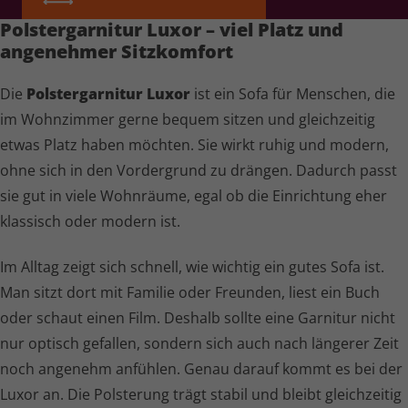
Polster­garnitur Luxor – viel Platz und
angenehmer Sitzkomfort
Die
Polster­garnitur Luxor
ist ein Sofa für Menschen, die
im Wohnzimmer gerne bequem sitzen und gleichzeitig
etwas Platz haben möchten. Sie wirkt ruhig und modern,
ohne sich in den Vordergrund zu drängen. Dadurch passt
sie gut in viele Wohnräume, egal ob die Einrichtung eher
klassisch oder modern ist.
Im Alltag zeigt sich schnell, wie wichtig ein gutes Sofa ist.
Man sitzt dort mit Familie oder Freunden, liest ein Buch
oder schaut einen Film. Deshalb sollte eine Garnitur nicht
nur optisch gefallen, sondern sich auch nach längerer Zeit
noch angenehm anfühlen. Genau darauf kommt es bei der
Luxor an. Die Polsterung trägt stabil und bleibt gleichzeitig