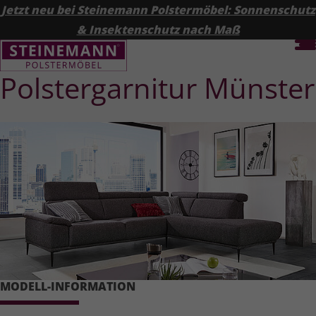
Jetzt neu bei Steinemann Polstermöbel: Sonnenschutz
& Insektenschutz nach Maß
Polster­garnitur Münster
MODELL-INFORMATION