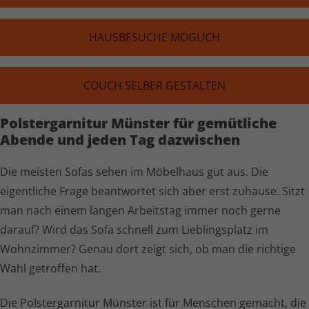
HAUS­BE­SU­CHE MÖGLICH
COUCH SELBER GESTALTEN
Polster­garnitur Münster für gemütliche
Abende und jeden Tag dazwischen
Die meisten Sofas sehen im Möbelhaus gut aus. Die
eigentliche Frage beantwortet sich aber erst zuhause. Sitzt
man nach einem langen Arbeitstag immer noch gerne
darauf? Wird das Sofa schnell zum Lieblingsplatz im
Wohnzimmer? Genau dort zeigt sich, ob man die richtige
Wahl getroffen hat.
Die Polster­garnitur Münster ist für Menschen gemacht, die