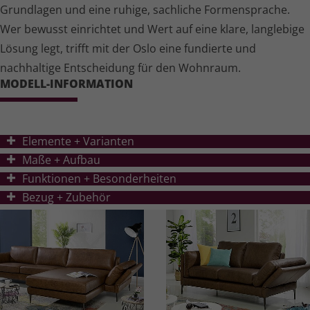
Grundlagen und eine ruhige, sachliche Formensprache.
Wer bewusst einrichtet und Wert auf eine klare, langlebige
Lösung legt, trifft mit der Oslo eine fundierte und
nachhaltige Entscheidung für den Wohnraum.
MODELL-INFORMATION
Elemente + Varianten
Ma
ß
e + Aufbau
Funktionen + Besonderheiten
Bezug + Zubehör