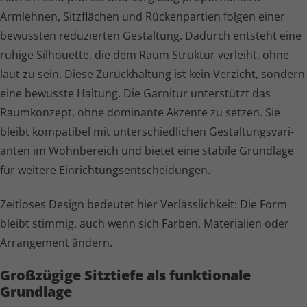
Armlehnen, Sitzflächen und Rückenpartien folgen einer
bewussten reduzierten Gestaltung. Dadurch entsteht eine
ruhige Silhouette, die dem Raum Struktur verleiht, ohne
laut zu sein. Diese Zurückhaltung ist kein Verzicht, sondern
eine bewusste Haltung. Die Garnitur unterstützt das
Raumkonzept, ohne dominante Akzente zu setzen. Sie
bleibt kompatibel mit unter­schied­li­chen Gestal­tungs­va­ri­
anten im Wohnbereich und bietet eine stabile Grundlage
für weitere Einrich­tungs­ent­schei­dungen.
Zeitloses Design bedeutet hier Verläss­lich­keit: Die Form
bleibt stimmig, auch wenn sich Farben, Materialien oder
Arrangement ändern.
Gro
ß
zügige Sitztiefe als funktionale
Grundlage