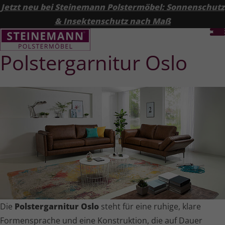
Jetzt neu bei Steinemann Polstermöbel: Sonnenschutz
& Insektenschutz nach Maß
Polster­garnitur Oslo
Die
Polster­garnitur Oslo
steht für eine ruhige, klare
Formensprache und eine Konstruktion, die auf Dauer