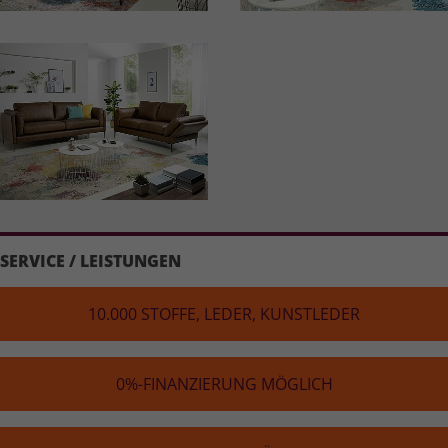
SERVICE / LEISTUNGEN
10.000 STOFFE, LEDER, KUNST­LE­DER
0%-FINAN­ZIE­RUNG MÖGLICH