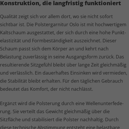
Konstruktion, die langfristig funktioniert
Qualität zeigt sich vor allem dort, wo sie nicht sofort
sichtbar ist. Die Polster­garnitur Oslo ist mit hochwertigem
Kaltschaum ausgestattet, der sich durch eine hohe Punkt­
elas­ti­zität und Form­be­stän­dig­keit auszeichnet. Dieser
Schaum passt sich dem Körper an und kehrt nach
Belastung zuverlässig in seine Ausgangsform zurück. Das
resultierende Sitzgefühl bleibt über lange Zeit gleichmäßig
und verlässlich. Ein dauerhaftes Einsinken wird vermieden,
die Stabilität bleibt erhalten. Für den täglichen Gebrauch
bedeutet das Komfort, der nicht nachlässt.
Ergänzt wird die Polsterung durch eine Wellen­un­ter­fe­de­
rung. Sie verteilt das Gewicht gleichmäßig über die
Sitzfläche und stabilisiert die Polster nachhaltig. Durch
diese technische Abstimmung entsteht eine belastbare