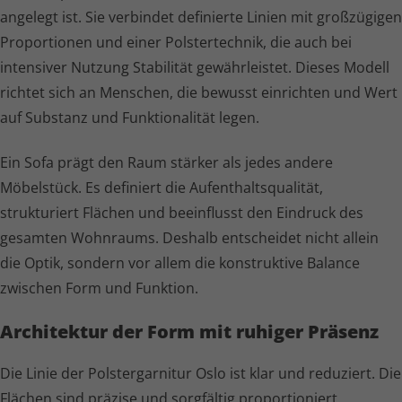
angelegt ist. Sie verbindet definierte Linien mit großzügigen
Proportionen und einer Polstertechnik, die auch bei
intensiver Nutzung Stabilität gewährleistet. Dieses Modell
richtet sich an Menschen, die bewusst einrichten und Wert
auf Substanz und Funktionalität legen.
Ein Sofa prägt den Raum stärker als jedes andere
Möbelstück. Es definiert die Aufent­halts­qua­lität,
strukturiert Flächen und beeinflusst den Eindruck des
gesamten Wohnraums. Deshalb entscheidet nicht allein
die Optik, sondern vor allem die konstruktive Balance
zwischen Form und Funktion.
Architektur der Form mit ruhiger Präsenz
Die Linie der Polster­garnitur Oslo ist klar und reduziert. Die
Flächen sind präzise und sorgfältig proportioniert.