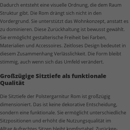
Dadurch entsteht eine visuelle Ordnung, die dem Raum
Struktur gibt. Die Rom drängt sich nicht in den
Vordergrund. Sie unterstützt das Wohnkonzept, anstatt es
zu dominieren. Diese Zurückhaltung ist bewusst gewählt.
Sie ermöglicht gestalterische Freiheit bei Farben,
Materialien und Accessoires. Zeitloses Design bedeutet in
diesem Zusammenhang Verläss­lich­keit. Die Form bleibt
stimmig, auch wenn sich das Umfeld verändert.
Gro
ß
zügige Sitztiefe als funktionale
Qualität
Die Sitztiefe der Polster­garnitur Rom ist großzügig
dimensioniert. Das ist keine dekorative Entscheidung,
sondern eine funktionale. Sie ermöglicht unter­schied­liche
Sitzpositionen und erhöht die Nutzungs­qua­lität im
Alltag.Aufrechtes Sitzen bleibt komfortabel. Zurück­ge­