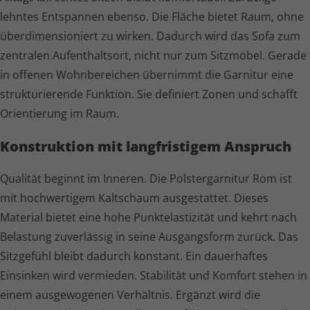
lehntes Entspannen ebenso. Die Fläche bietet Raum, ohne
über­di­men­sio­niert zu wirken. Dadurch wird das Sofa zum
zentralen Aufenthaltsort, nicht nur zum Sitzmöbel. Gerade
in offenen Wohnbereichen übernimmt die Garnitur eine
struk­tu­rie­rende Funktion. Sie definiert Zonen und schafft
Orientierung im Raum.
Konstruktion mit langfristigem Anspruch
Qualität beginnt im Inneren. Die Polster­garnitur Rom ist
mit hochwertigem Kaltschaum ausgestattet. Dieses
Material bietet eine hohe Punkt­elas­ti­zität und kehrt nach
Belastung zuverlässig in seine Ausgangsform zurück. Das
Sitzgefühl bleibt dadurch konstant. Ein dauerhaftes
Einsinken wird vermieden. Stabilität und Komfort stehen in
einem ausgewogenen Verhältnis. Ergänzt wird die