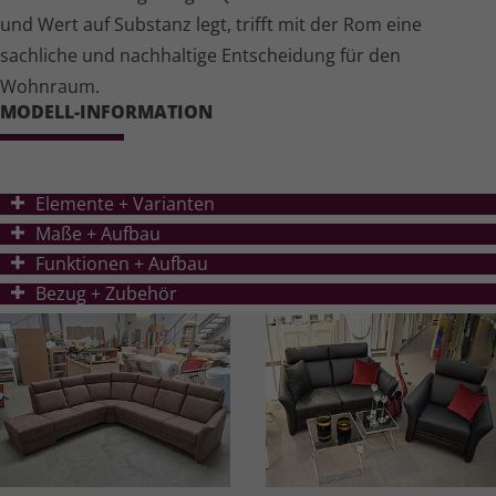
und Wert auf Substanz legt, trifft mit der Rom eine
sachliche und nachhaltige Entscheidung für den
Wohnraum.
MODELL-INFORMATION
Elemente + Varianten
Ma
ß
e + Aufbau
Funktionen + Aufbau
Bezug + Zubehör