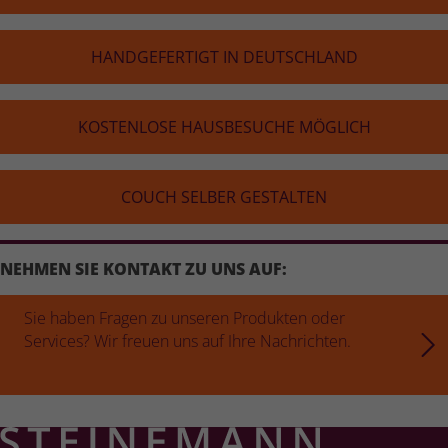
HAND­GE­FER­TIGT IN DEUTSCH­LAND
KOS­TEN­LOSE HAUS­BE­SU­CHE MÖGLICH
COUCH SELBER GESTALTEN
NEHMEN SIE KONTAKT ZU UNS AUF:
Sie haben Fragen zu unseren Produkten oder
Services? Wir freuen uns auf Ihre Nachrichten.