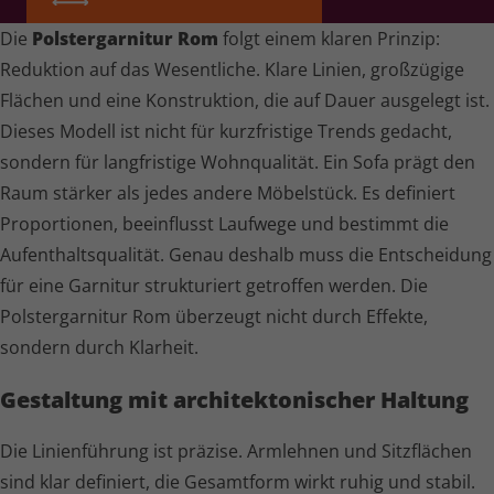
Die
Polster­garnitur Rom
folgt einem klaren Prinzip:
Reduktion auf das Wesentliche. Klare Linien, großzügige
Flächen und eine Konstruktion, die auf Dauer ausgelegt ist.
Dieses Modell ist nicht für kurzfristige Trends gedacht,
sondern für langfristige Wohnqualität. Ein Sofa prägt den
Raum stärker als jedes andere Möbelstück. Es definiert
Proportionen, beeinflusst Laufwege und bestimmt die
Aufent­halts­qua­lität. Genau deshalb muss die Entscheidung
für eine Garnitur strukturiert getroffen werden. Die
Polster­garnitur Rom überzeugt nicht durch Effekte,
sondern durch Klarheit.
Gestaltung mit archi­tek­to­ni­scher Haltung
Die Linienführung ist präzise. Armlehnen und Sitzflächen
sind klar definiert, die Gesamtform wirkt ruhig und stabil.