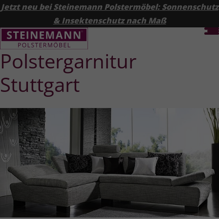
Jetzt neu bei Steinemann Polstermöbel: Sonnenschutz
& Insektenschutz nach Maß
Polster­garnitur
Stuttgart