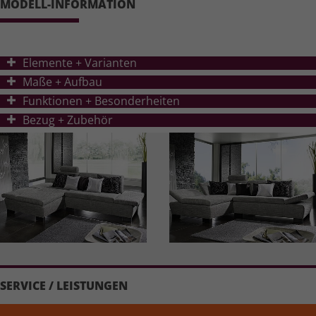
MODELL-INFORMATION
Elemente + Varianten
Ma
ß
e + Aufbau
Funktionen + Besonderheiten
Bezug + Zubehör
SERVICE / LEISTUNGEN