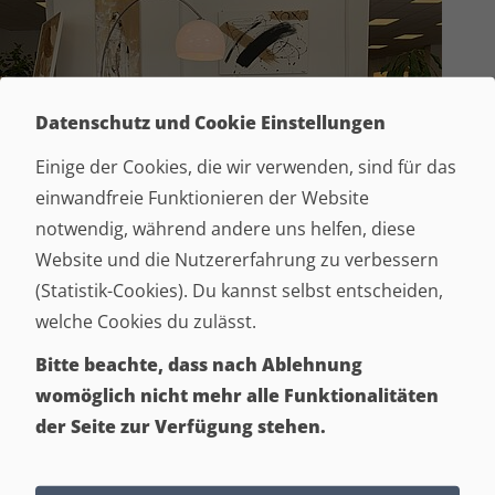
Datenschutz und Cookie Einstellungen
Einige der Cookies, die wir verwenden, sind für das
einwandfreie Funktionieren der Website
notwendig, während andere uns helfen, diese
Website und die Nutzererfahrung zu verbessern
(Statistik-Cookies). Du kannst selbst entscheiden,
welche Cookies du zulässt.
ABVERKAUF
Bitte beachte, dass nach Ablehnung
U-Garnitur, klein aber fein ...
womöglich nicht mehr alle Funktionalitäten
der Seite zur Verfügung stehen.
• Maße: ca. 180 x 290 x 160 cm
• Sitzhöhe: ca. 44 / 45 cm