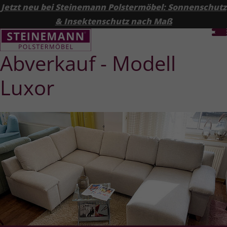
Jetzt neu bei Steinemann Polstermöbel: Sonnenschutz
& Insektenschutz nach Maß
Abverkauf - Modell
Luxor