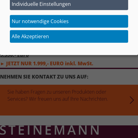
• Polsterung: Sitzkaltschaum
Individuelle Einstellungen
• Bezug: Stoff
• Funktion: keine
Nur notwendige Cookies
• Zubehör: -
Alle Akzeptieren
• Standort: Filiale Stendal
3.350,- Euro
► JETZT NUR 1.999,- EURO inkl. MwSt.
NEHMEN SIE KONTAKT ZU UNS AUF:
Sie haben Fragen zu unseren Produkten oder
Services? Wir freuen uns auf Ihre Nachrichten.